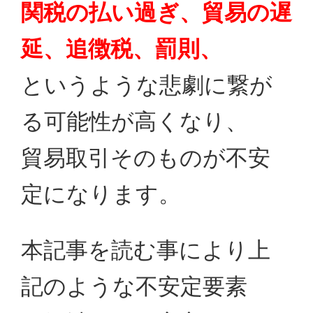
関税の払い過ぎ、貿易の遅
延、追徴税、罰則、
というような悲劇に繋が
る可能性が高くなり、
貿易取引そのものが不安
定になります。
本記事を読む事により上
記のような不安定要素