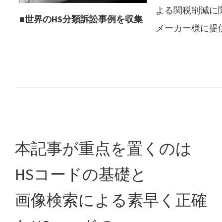
よる関税削減に
■世界のHS分類訴訟事例を収集
メーカー様に提
本記事が重点を置くのは
HSコードの基礎と
画像検索による素早く正確