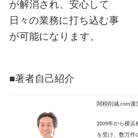
が解消され、安心して
日々の業務に打ち込む事
が可能になります。
■著者自己紹介
関税削減.com
2009年から横
を受け、数万件