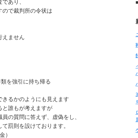
査であり、
すので裁判所の令状は
行えません
書類を強引に持ち帰る
できるかのようにも見えます
ると誰もが考えますが
関職員の質問に答えず、虚偽をし、
して罰則を設けております。
罰金）