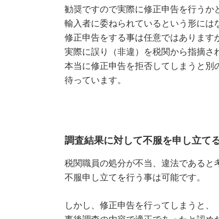
勧奨ですので実際に修正申告を行うか
輸入者に委ねられているという形には
修正申告をする事は任意ではあります
実際に誤り（非違）を税関から指摘さ
本当に修正申告を拒否してしまうと別
待っています。
調査結果に対して不服を申し立て
税関職員の処分が不当、違法であると
不服申し立てを行う事は可能です。
しかし、修正申告を行ってしまうと、