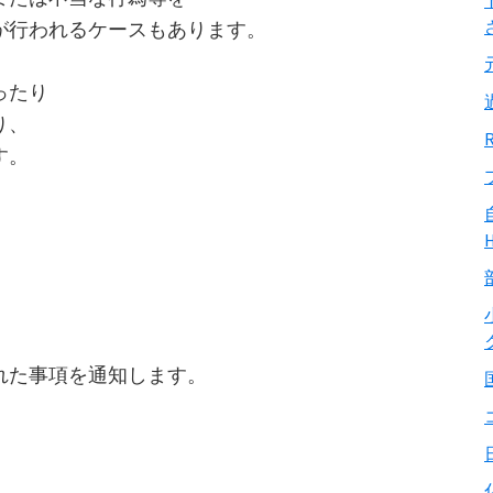
が行われるケースもあります。
ったり
り、
す。
？
れた事項を通知します。