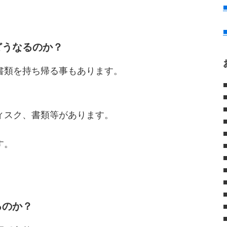
どうなるのか？
書類を持ち帰る事もあります。
ィスク、書類等があります。
す。
るのか？