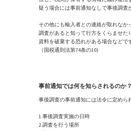
疑う場合には事前通知なしで事後調査
その他にも輸入者との連絡が取れなか
調査があると知って行方をくらませた
資料を破棄する恐れがある場合などで
（国税通則法第74条の10)
事前通知では何を知らされるのか
事後調査の事前通知には法令に定めら
1.事後調査実施の日時
2.調査を行う場所