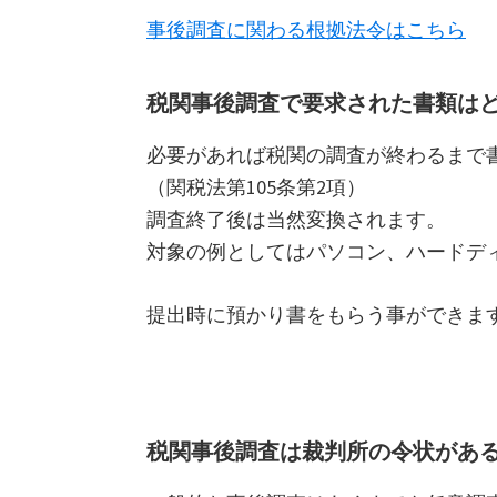
事後調査に関わる根拠法令はこちら
税関事後調査で要求された書類は
必要があれば税関の調査が終わるまで
（関税法第105条第2項）
調査終了後は当然変換されます。
対象の例としてはパソコン、ハードデ
提出時に預かり書をもらう事ができま
税関事後調査は裁判所の令状があ