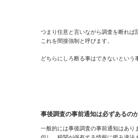
つまり任意と言いながら調査を断れば
これを間接強制と呼びます。
どちらにしろ断る事はできないという
事後調査の事前通知は必ずあるの
一般的には事後調査の事前通知はあり
但し、税関が保有する情報に鑑み違法