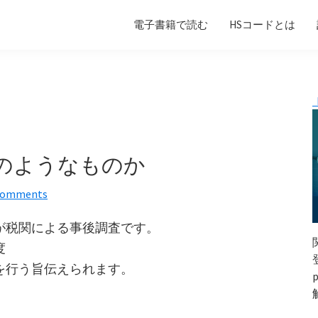
電子書籍で読む
HSコードとは
のようなものか
Comments
が税関による事後調査です。
度
を行う旨伝えられます。