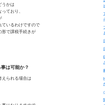
どうかは
なっており、
が
れているわけですので
の形で課税手続きが
る事は可能か？
考えられる場合は