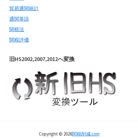
貿易通関統計
通関英語
関税法
関税評価
旧HS2002,2007,2012へ変換
Copyright © 2026
関税削減.com