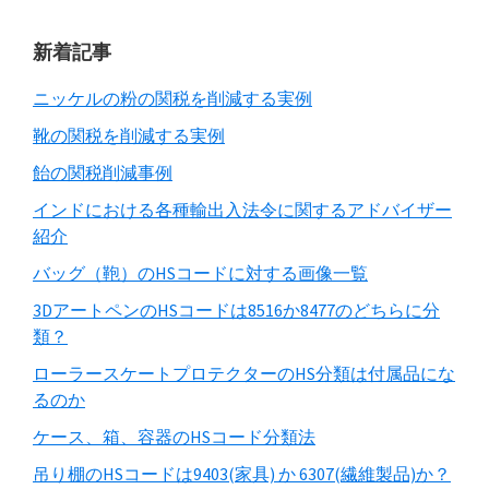
新着記事
ニッケルの粉の関税を削減する実例
靴の関税を削減する実例
飴の関税削減事例
インドにおける各種輸出入法令に関するアドバイザー
紹介
バッグ（鞄）のHSコードに対する画像一覧
3DアートペンのHSコードは8516か8477のどちらに分
類？
ローラースケートプロテクターのHS分類は付属品にな
るのか
ケース、箱、容器のHSコード分類法
吊り棚のHSコードは9403(家具) か 6307(繊維製品)か？