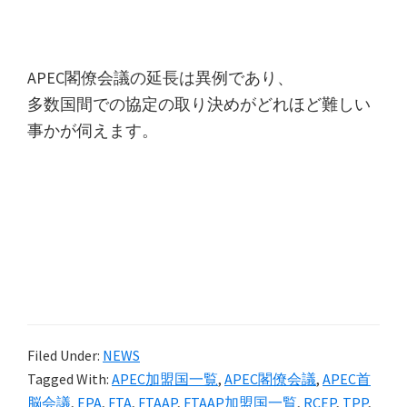
APEC閣僚会議の延長は異例であり、
多数国間での協定の取り決めがどれほど難しい
事かが伺えます。
Filed Under:
NEWS
Tagged With:
APEC加盟国一覧
,
APEC閣僚会議
,
APEC首
脳会議
,
EPA
,
FTA
,
FTAAP
,
FTAAP加盟国一覧
,
RCEP
,
TPP
,