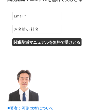
■著者：河副 太智について