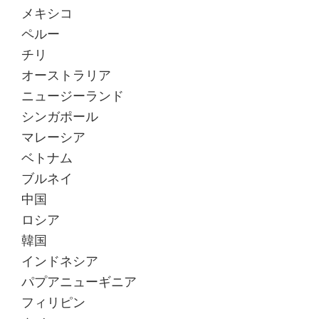
メキシコ
ペルー
チリ
オーストラリア
ニュージーランド
シンガポール
マレーシア
ベトナム
ブルネイ
中国
ロシア
韓国
インドネシア
パプアニューギニア
フィリピン