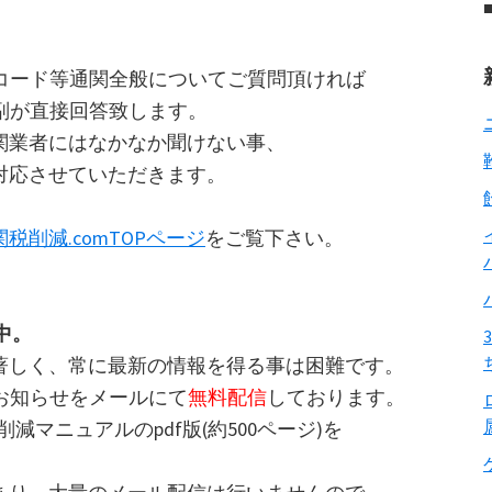
HSコード等通関全般についてご質問頂ければ
河副が直接回答致します。
関業者にはなかなか聞けない事、
対応させていただきます。
関税削減.comTOPページ
をご覧下さい。
中。
著しく、常に最新の情報を得る事は困難です。
なお知らせをメールにて
無料配信
しております。
減マニュアルのpdf版(約500ページ)を