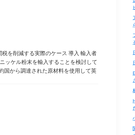
関税を削減する実際のケース 導入 輸入者
らニッケル粉末を輸入することを検討して
約国から調達された原材料を使用して英