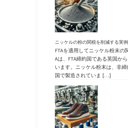
ニッケルの粉の関税を削減する実例
FTAを適用してニッケル粉末の
Aは、FTA締約国である英国か
います。ニッケル粉末は、非締
国で製造されていま […]