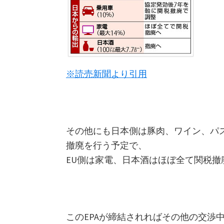
※読売新聞より引用
その他にも日本側は豚肉、ワイン、パ
撤廃を行う予定で、
EU側は家電、日本酒はほぼ全て関税撤
このEPAが締結されればその他の交渉