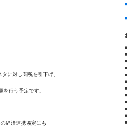
スタに対し関税を引下げ、
廃を行う予定です。
中の経済連携協定にも