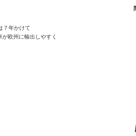
%は７年かけて
車が欧州に輸出しやすく