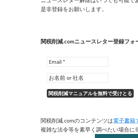
ニュースレター解除はいつでも可能で
是非登録をお願いします。
関税削減.comニュースレター登録フォ
関税削減.comのコンテンツは
電子書籍
複雑な法令等を素早く調べたい場合に