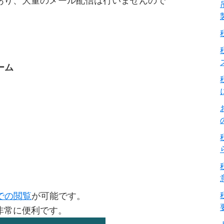
あり、大量のメール配信は行いませんので
ーム
での閲覧
が可能です。
非常に便利です。