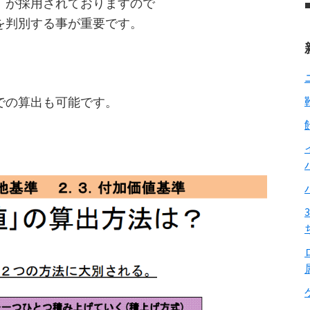
」が採用されておりますので
を判別する事が重要です。
での算出も可能です。