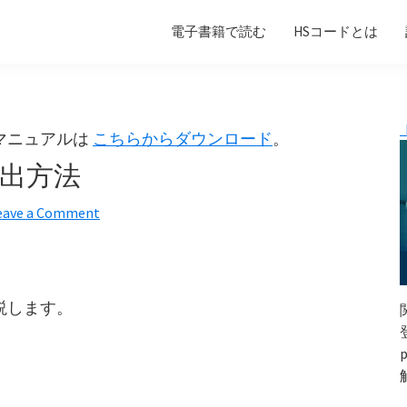
電子書籍で読む
HSコードとは
マニュアルは
こちらからダウンロード
。
算出方法
eave a Comment
説します。