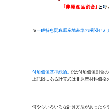
※
一般特恵関税原産地基準の税関セミナ
付加価値基準総論1
では付加価値割合の
上記図にある計算式は非原産材料価格
何やらいろいろな計算方法があったや