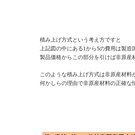
積み上げ方式という考え方ですと
上記図の中にある1から5の費用は製造
製品価格からこの部分を引けば非原産
このような積み上げ方式は非原産材料
何かしらの理由で非原産材料の正確な