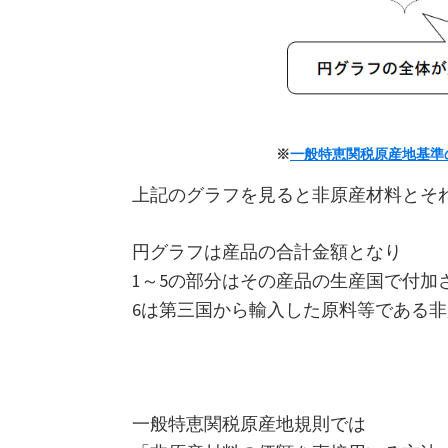
※
一般特恵関税原産地基準
上記のグラフを見ると非原産材料とそ
円グラフは産品の合計金額となり
1～5の部分はその産品の生産国で付加
6は第三国から輸入した原料等である
一般特恵関税原産地規則では