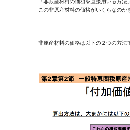
「非原産材料の価額を直接用いる方法
この非原産材料の価格がいくらなのか
非原産材料の価格は以下の２つの方法