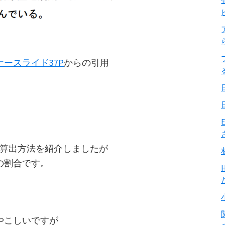
ースライド37P
からの引用
算出方法を紹介しましたが
の割合です。
やこしいですが