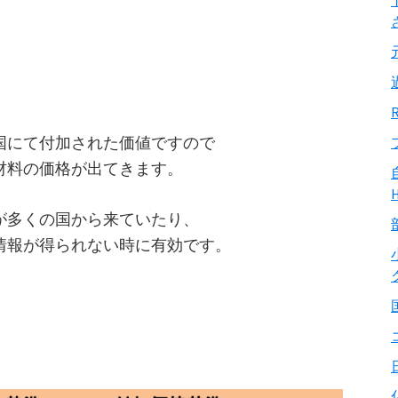
国にて付加された価値ですので
材料の価格が出てきます。
が多くの国から来ていたり、
情報が得られない時に有効です。