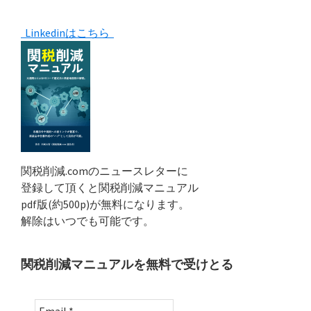
Primary
Linkedinはこちら
Sidebar
関税削減.comのニュースレターに
登録して頂くと関税削減マニュアル
pdf版(約500p)が無料になります。
解除はいつでも可能です。
関税削減マニュアルを無料で受けとる