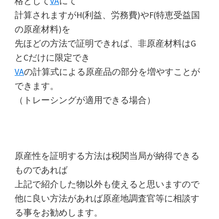
格として
VA
にて
計算されますがH(利益、労務費)やF(特恵受益国
の原産材料)を
先ほどの方法で証明できれば、非原産材料はG
とCだけに限定でき
VA
の計算式による原産品の部分を増やすことが
できます。
（トレーシングが適用できる場合）
原産性を証明する方法は税関当局が納得できる
ものであれば
上記で紹介した物以外も使えると思いますので
他に良い方法があれば原産地調査官等に相談す
る事をお勧めします。