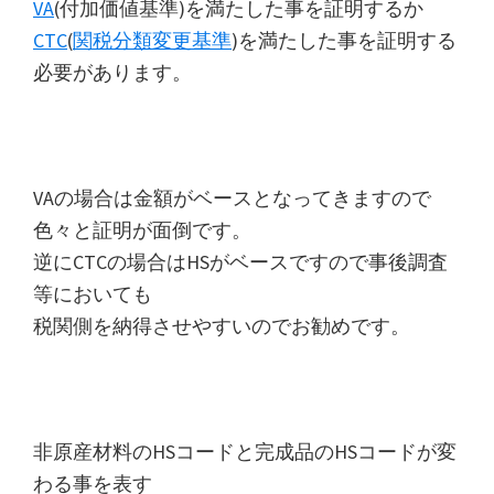
VA
(付加価値基準)を満たした事を証明するか
CTC
(
関税分類変更基準
)を満たした事を証明する
必要があります。
VAの場合は金額がベースとなってきますので
色々と証明が面倒です。
逆にCTCの場合はHSがベースですので事後調査
等においても
税関側を納得させやすいのでお勧めです。
非原産材料のHSコードと完成品のHSコードが変
わる事を表す