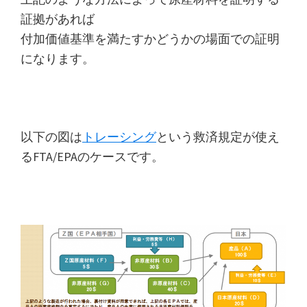
証拠があれば
付加価値基準を満たすかどうかの場面での証明
になります。
以下の図は
トレーシング
という救済規定が使え
るFTA/EPAのケースです。