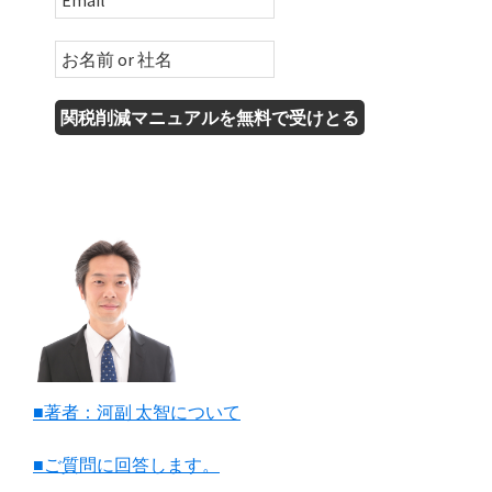
■著者：河副 太智について
■ご質問に回答します。