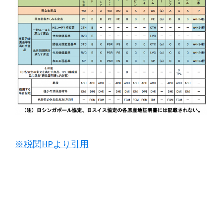
※税関HPより引用