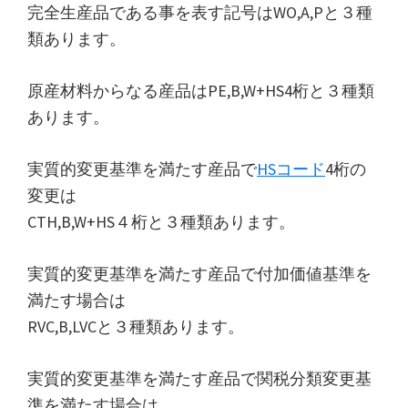
完全生産品である事を表す記号はWO,A,Pと３種
類あります。
原産材料からなる産品はPE,B,W+HS4桁と３種類
あります。
実質的変更基準を満たす産品で
HSコード
4桁の
変更は
CTH,B,W+HS４桁と３種類あります。
実質的変更基準を満たす産品で付加価値基準を
満たす場合は
RVC,B,LVCと３種類あります。
実質的変更基準を満たす産品で関税分類変更基
準を満たす場合は